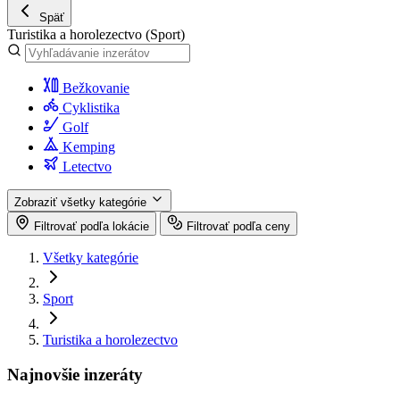
Späť
Turistika a horolezectvo
(Sport)
Bežkovanie
Cyklistika
Golf
Kemping
Letectvo
Zobraziť všetky kategórie
Filtrovať podľa lokácie
Filtrovať podľa ceny
Všetky kategórie
Sport
Turistika a horolezectvo
Najnovšie inzeráty