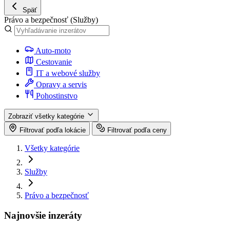
Späť
Právo a bezpečnosť
(Služby)
Auto-moto
Cestovanie
IT a webové služby
Opravy a servis
Pohostinstvo
Zobraziť všetky kategórie
Filtrovať podľa lokácie
Filtrovať podľa ceny
Všetky kategórie
Služby
Právo a bezpečnosť
Najnovšie inzeráty