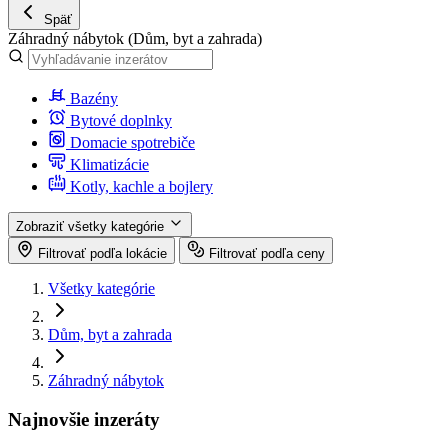
Späť
Záhradný nábytok
(Dům, byt a zahrada)
Bazény
Bytové doplnky
Domacie spotrebiče
Klimatizácie
Kotly, kachle a bojlery
Zobraziť všetky kategórie
Filtrovať podľa lokácie
Filtrovať podľa ceny
Všetky kategórie
Dům, byt a zahrada
Záhradný nábytok
Najnovšie inzeráty