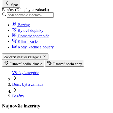
Späť
Bazény
(Dům, byt a zahrada)
Bazény
Bytové doplnky
Domacie spotrebiče
Klimatizácie
Kotly, kachle a bojlery
Zobraziť všetky kategórie
Filtrovať podľa lokácie
Filtrovať podľa ceny
Všetky kategórie
Dům, byt a zahrada
Bazény
Najnovšie inzeráty